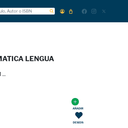
ATICA LENGUA
...
AÑADIR
DESEOS