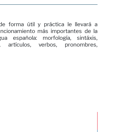
 forma útil y práctica le llevará a
uncionamiento más importantes de la
a española: morfología, sintáxis,
os, artículos, verbos, pronombres,
20