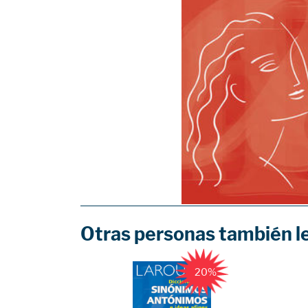
Otras personas también l
20%
20%