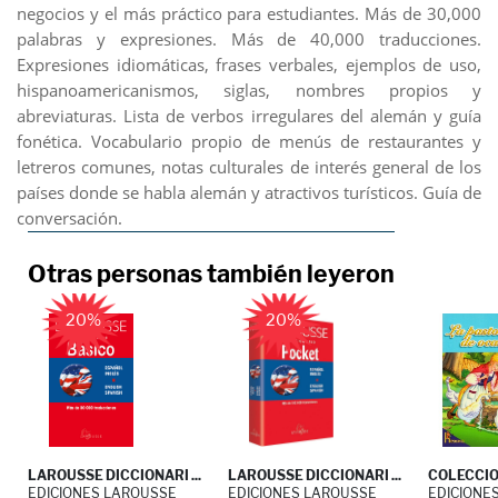
negocios y el más práctico para estudiantes. Más de 30,000
palabras y expresiones. Más de 40,000 traducciones.
Expresiones idiomáticas, frases verbales, ejemplos de uso,
hispanoamericanismos, siglas, nombres propios y
abreviaturas. Lista de verbos irregulares del alemán y guía
fonética. Vocabulario propio de menús de restaurantes y
letreros comunes, notas culturales de interés general de los
países donde se habla alemán y atractivos turísticos. Guía de
conversación.
Otras personas también leyeron
20%
20%
LAROUSSE DICCIONARI ...
LAROUSSE DICCIONARI ...
COLECCION
EDICIONES LAROUSSE
EDICIONES LAROUSSE
EDICIONE