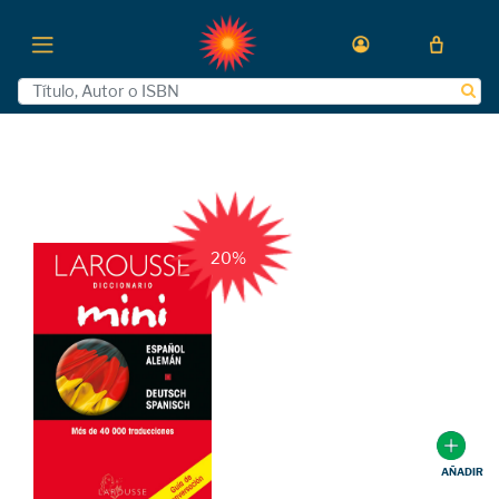
20%
AÑADIR