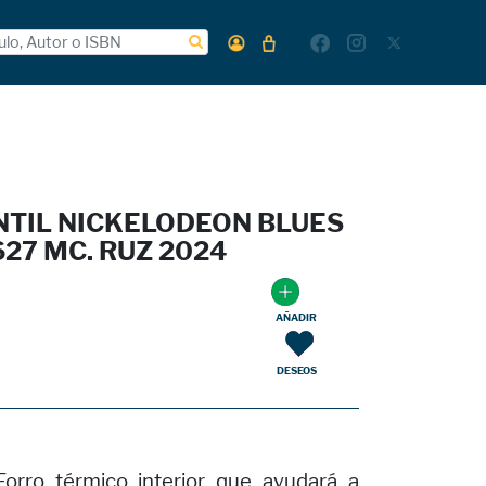
NTIL NICKELODEON BLUES
627 MC. RUZ 2024
AÑADIR
DESEOS
orro térmico interior que ayudará a