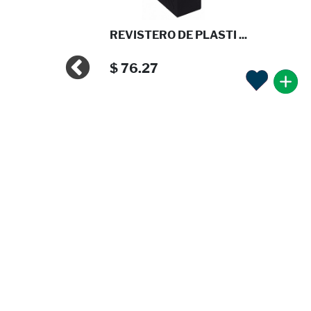
 BOLIG ...
REVISTERO DE PLASTI ...
$ 76.27
 BOLIG ...