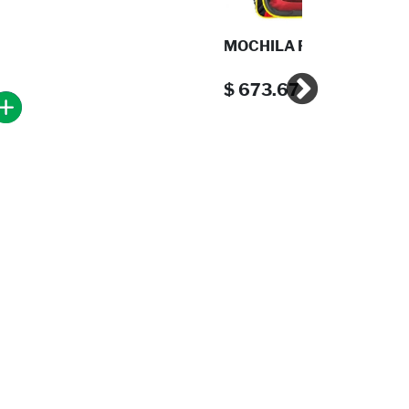
MOCHILA PARA PRIMAR
$ 673.67