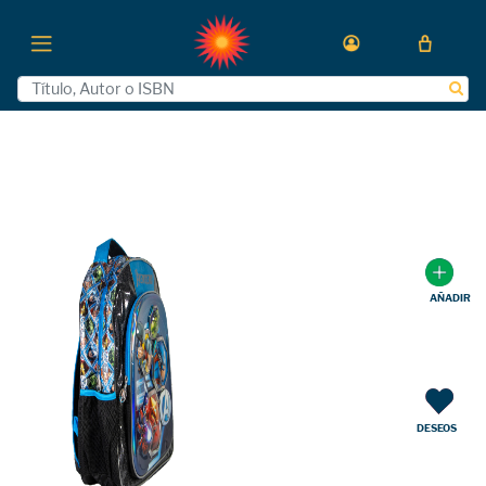
AÑADIR
DESEOS