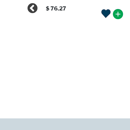
$ 76.27