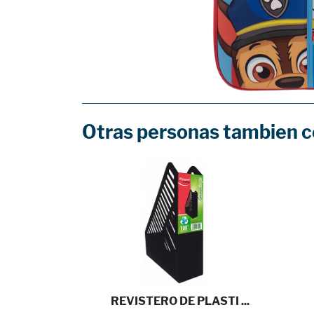
Otras personas tambien 
 BOLIG ...
REVISTERO DE PLASTI ...