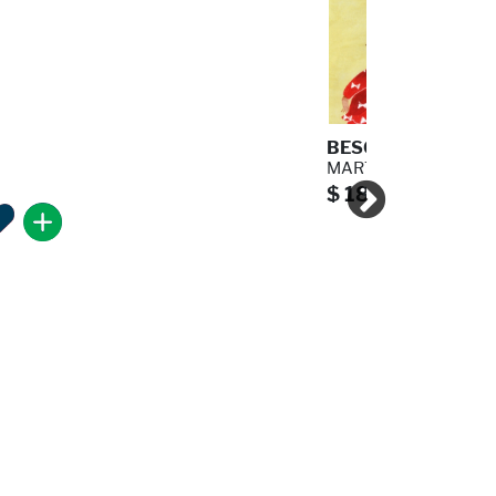
BESO
MARTHA RIVA PALACIO
$ 189.00