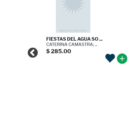
LODO ...
FIESTAS DEL AGUA SO ...
CATERINA CAMASTRA; ...
$ 285.00