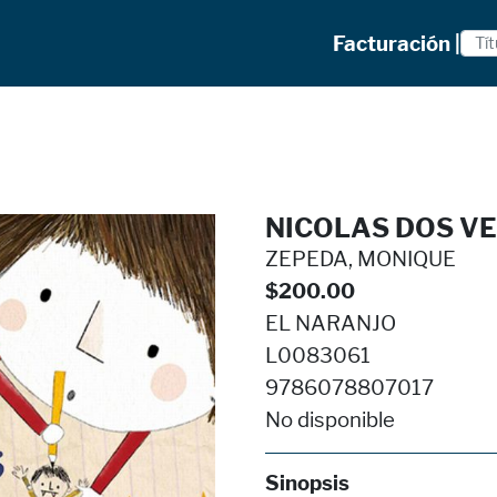
Facturación |
NICOLAS DOS VE
ZEPEDA, MONIQUE
$200.00
EL NARANJO
L0083061
9786078807017
No disponible
Sinopsis