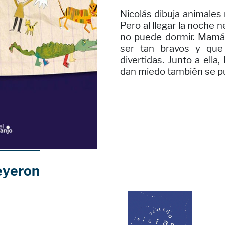
Nicolás dibuja animales
Pero al llegar la noche 
no puede dormir. Mamá 
ser tan bravos y que
divertidas. Junto a ell
dan miedo también se pu
eyeron