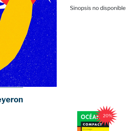
Sinopsis no disponible
eyeron
20%