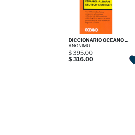
DICCIONARIO OCEANO ...
ANONIMO
$ 395.00
$ 316.00