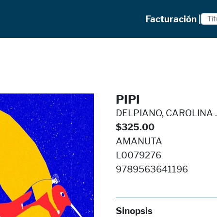
Facturación |
PIPI
DELPIANO, CAROLINA ..
$325.00
AMANUTA
L0079276
9789563641196
Sinopsis