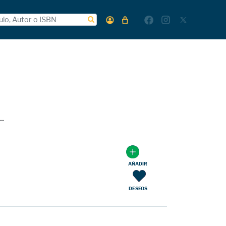
.
AÑADIR
DESEOS