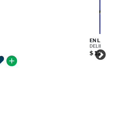
EN LAS RUINAS DEL 
DELILLO DON
$ 135.00