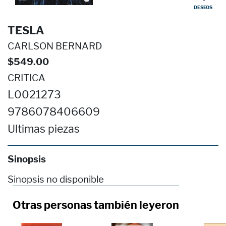
DESEOS
TESLA
CARLSON BERNARD
$549.00
CRITICA
L0021273
9786078406609
Ultimas piezas
Sinopsis
Sinopsis no disponible
Otras personas también leyeron