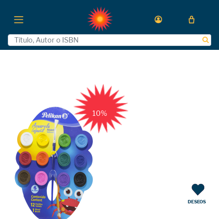
10%
DESEOS