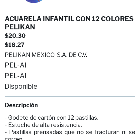
ACUARELA INFANTIL CON 12 COLORES
PELIKAN
$20.30
$18.27
PELIKAN MEXICO, S.A. DE C.V.
PEL-AI
PEL-AI
Disponible
Descripción
- Godete de cartón con 12 pastillas.
- Estuche de alta resistencia.
- Pastillas prensadas que no se fracturan ni se
corren.