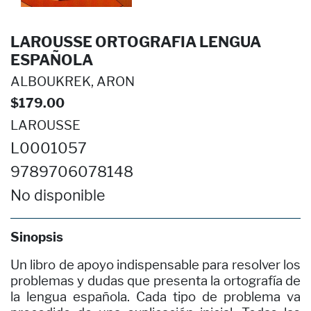
LAROUSSE ORTOGRAFIA LENGUA
ESPAÑOLA
ALBOUKREK, ARON
$179.00
LAROUSSE
L0001057
9789706078148
No disponible
Sinopsis
Un libro de apoyo indispensable para resolver los
problemas y dudas que presenta la ortografía de
la lengua española. Cada tipo de problema va