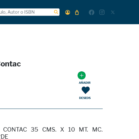
Contac
AÑADIR
DESEOS
 CONTAC 35 CMS. X 10 MT. MC.
RDE