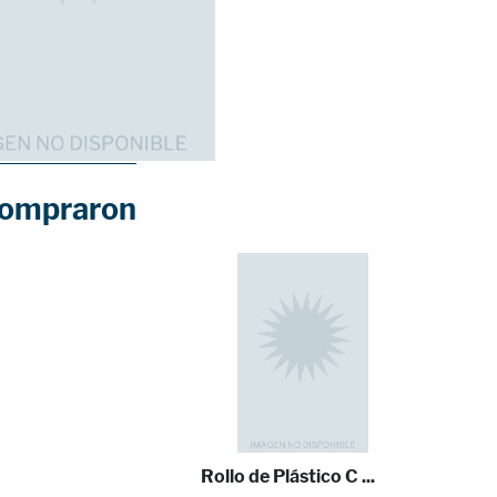
compraron
Rollo de Plástico C ...