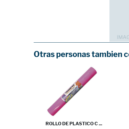
Otras personas tambien 
 BOLIG ...
ROLLO DE PLASTICO C ...