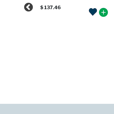
$ 137.46