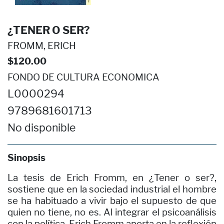
¿TENER O SER?
FROMM, ERICH
$120.00
FONDO DE CULTURA ECONOMICA
L0000294
9789681601713
No disponible
Sinopsis
La tesis de Erich Fromm, en ¿Tener o ser?,
sostiene que en la sociedad industrial el hombre
se ha habituado a vivir bajo el supuesto de que
quien no tiene, no es. Al integrar el psicoanálisis
con la política, Erich Fromm aporta en la reflexión