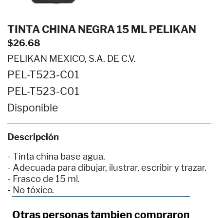
TINTA CHINA NEGRA 15 ML PELIKAN
$26.68
PELIKAN MEXICO, S.A. DE C.V.
PEL-T523-C01
PEL-T523-C01
Disponible
Descripción
- Tinta china base agua.
- Adecuada para dibujar, ilustrar, escribir y trazar.
- Frasco de 15 ml.
- No tóxico.
Otras personas tambien compraron